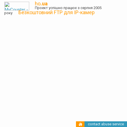
ho
.ua
Проект успішно працює з серпня 2005
Безкоштовний FTP для IP-камер
року
contact abuse service